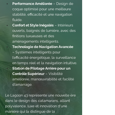
Performance Améliorée
 – Design de 
coque optimisé pour une meilleure 
stabilité, efficacité et une navigation 
fluide.
Confort et Style Inégalés
 – Intérieurs 
ouverts, baignés de lumière, avec des 
finitions luxueuses et des 
aménagements intelligents.
Technologie de Navigation Avancée
– Systèmes intelligents pour 
l’efficacité énergétique, la surveillance 
en temps réel et la navigation intuitive.
Station de Pilotage Arrière pour un 
Contrôle Supérieur
 – Visibilité 
améliorée, manœuvrabilité et facilité 
d’amarrage.
Le Lagoon 43 représente une nouvelle ère 
dans le design des catamarans, alliant 
polyvalence, luxe et innovation d'une 
manière qui la distingue de la 