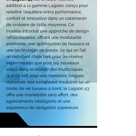
addition à la gamme Lagoon, conçu pour 
redéfinir l’équilibre entre performance, 
confort et innovation dans un catamaran 
de croisière de taille moyenne. Ce 
modèle introduit une approche de design 
rafraîchissante, offrant une modularité 
améliorée, une optimisation de l’espace et 
une technologie de pointe, ce qui en fait 
un excellent choix tant pour les marins 
expérimentés que pour les nouveaux 
venus dans le monde des multicoques. 
Que ce soit pour des croisières longues 
distances, des escapades insulaires ou un 
mode de vie luxueux à bord, le Lagoon 43 
offre une maniabilité sans effort, des 
agencements intelligents et une 
expérience de navigation supérieure.