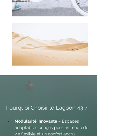
Pourquoi Choisir le Lagoon 43 ?
Modularité Innovante
 – Espaces 
adaptables conçus pour un mode de 
vie flexible et un confort accru.