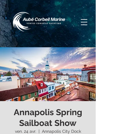
Annapolis Spring
Sailboat Show
ven. 24 avr.
  |  
Annapolis City Dock