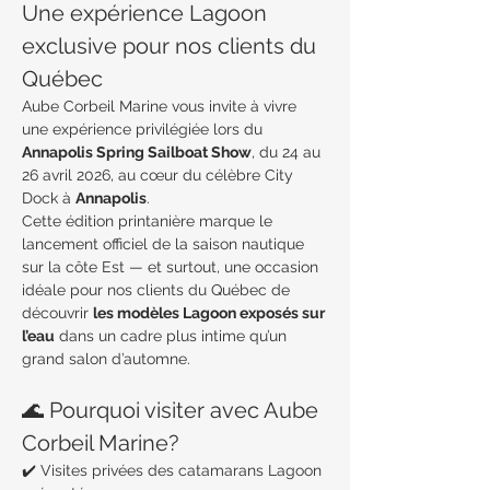
Une expérience Lagoon 
exclusive pour nos clients du 
Québec
Aube Corbeil Marine vous invite à vivre 
une expérience privilégiée lors du 
Annapolis Spring Sailboat Show
, du 24 au 
26 avril 2026, au cœur du célèbre City 
Dock à 
Annapolis
.
Cette édition printanière marque le 
lancement officiel de la saison nautique 
sur la côte Est — et surtout, une occasion 
idéale pour nos clients du Québec de 
découvrir 
les modèles Lagoon exposés sur 
l’eau
 dans un cadre plus intime qu’un 
grand salon d’automne.
🌊 Pourquoi visiter avec Aube 
Corbeil Marine?
✔️ Visites privées des catamarans Lagoon 