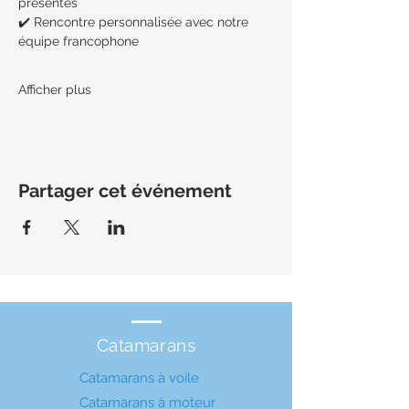
présentés
✔️ Rencontre personnalisée avec notre 
équipe francophone
Afficher plus
Partager cet événement
Catamarans
Catamarans à voile
Catamarans à moteur