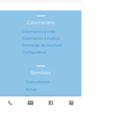
Catamarans
Catamarans à voile
Catamarans à moteur
Demande de brochure
Configurateur
Services
Consultation
Achat
Personnalisation
Assurance
Financement