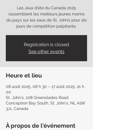
Les Jeux d’été du Canada 2025
rassemblent les meilleurs jeunes marins
du pays sur les eaux de St. John’s pour dix
jours de compétition palpitante.
Registration is closed
See other events
Heure et lieu
08 août 2025, 08 h 30 – 17 août 2025, 21 h
00
St. John's, 108 Greenslades Road
Conception Bay South, St. John's, NL A1W
3J1, Canada
À propos de l'événement