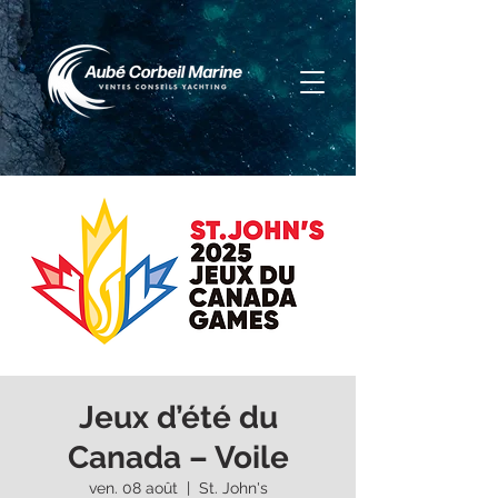
Jeux d’été du
Canada – Voile
ven. 08 août
  |  
St. John's