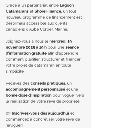
Grâce à un partenariat entre 
Lagoon 
Catamarans
 et 
Shore Finance
, un tout 
nouveau programme de financement est 
désormais accessible aux clients 
canadiens d’Aubé Corbeil Marine.
Joignez-vous à nous le 
mercredi 19 
novembre 2025 à 19 h
 pour une 
séance 
d’information gratuite
 afin d’apprendre 
comment planifier, structurer et financer 
votre projet de catamaran en toute 
simplicité.
Recevez des 
conseils pratiques
, un 
accompagnement personnalisé
 et une 
bonne dose d’inspiration
 pour voguer vers 
la réalisation de votre rêve de propriété.
👉 
Inscrivez-vous dès aujourd’hui
 et 
commencez à concrétiser votre rêve de 
naviguer!