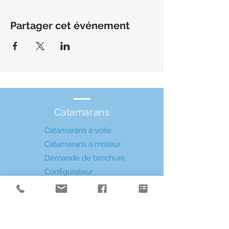
Partager cet événement
Catamarans
Catamarans à voile
Catamarans à moteur
Demande de brochure
Configurateur
Services