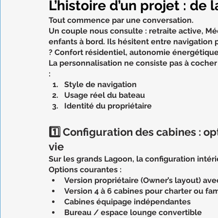
L’histoire d’un projet : de l
Tout commence par une conversation.
Un couple nous consulte : retraite active, Médi
enfants à bord. Ils hésitent entre navigation 
? Confort résidentiel, autonomie énergétiqu
La personnalisation ne consiste pas à cocher 
:
Style de navigation
Usage réel du bateau
Identité du propriétaire
1️⃣ Configuration des cabines : o
vie
Sur les grands Lagoon, la configuration intéri
Options courantes :
Version propriétaire (Owner’s layout) ave
Version 4 à 6 cabines pour charter ou fam
Cabines équipage indépendantes
Bureau / espace lounge convertible