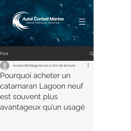
Post
Aurore Bordage
10 avr.
2 min de lecture
Pourquoi acheter un
catamaran Lagoon neuf
est souvent plus
avantageux qu’un usagé