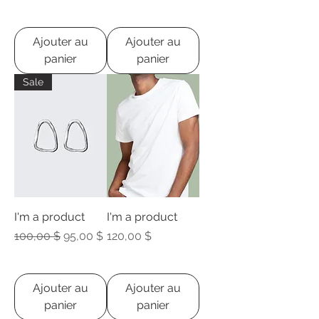
Ajouter au
Ajouter au
panier
panier
Sale
I'm a product
I'm a product
Prix original
Prix promotionnel
Prix
100,00 $
95,00 $
120,00 $
Ajouter au
Ajouter au
panier
panier